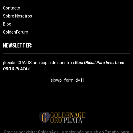
Contacto
Sobre Nosotros
Blog
GoldenForum
NEWSLETTER:
¡Recibe GRATIS una copia de nuestra «
Guía Oficial Para Invertir en
ORO & PLATA
«!
[sibwp_form id=1]
Gracias por visitar GoldenAge, la mejor página web en Español para