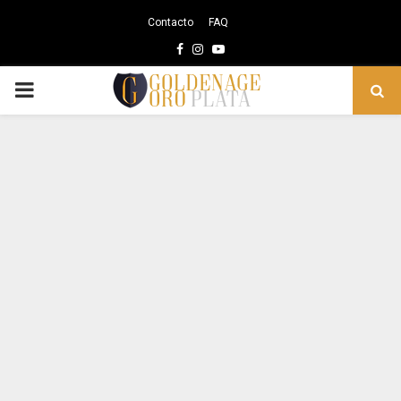
Contacto
FAQ
Facebook
Instagram
Youtube
PRIMARY
MENU