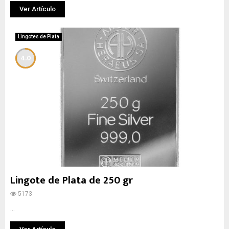
Ver Artículo
Lingotes de Plata
4.0
Lingote de Plata de 250 gr
5173
...