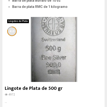
Barra de plata Buffalo de 10 oz
Barra de plata RMC de 1 kilogramo
Lingotes de Plata
4.0
Lingote de Plata de 500 gr
4972
...