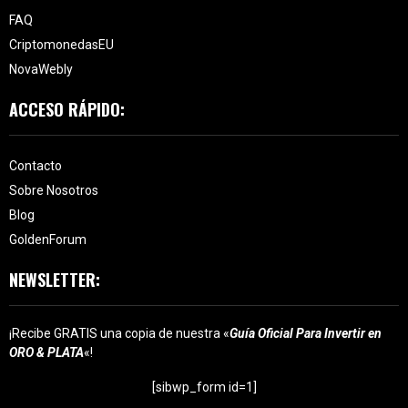
FAQ
CriptomonedasEU
NovaWebly
ACCESO RÁPIDO:
Contacto
Sobre Nosotros
Blog
GoldenForum
NEWSLETTER:
¡Recibe GRATIS una copia de nuestra «
Guía Oficial Para Invertir en
ORO & PLATA
«!
[sibwp_form id=1]