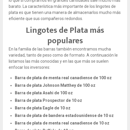
lo que si compramos en grandes cantidades sale mucho más
barato. La característica más importante de los lingotes de
plata es que tienen una manera de almacenarlos mucho más
eficiente que sus compañeros redondos.
Lingotes de Plata más
populares
En la familia de las barras también encontramos mucha
variedad, tanto de peso como de formato. A continuación le
listamos las más conocidas y en las que más se suelen
enfocar los inversores:
Barra de plata de menta real canadiense de 100 oz
Barra de plata Johnson Matthey de 100 oz
Barra de plata Asahi de 100 oz
Barra de plata Prospector de 10 oz
Barra de plata Eagle de 10 oz
Barra de plata de bandera estadounidense de 10 oz
Barra de plata de menta real canadiense de 10 oz