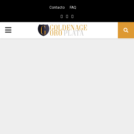
Contacto
FAQ
Facebook
Instagram
Youtube
PRIMARY
MENU