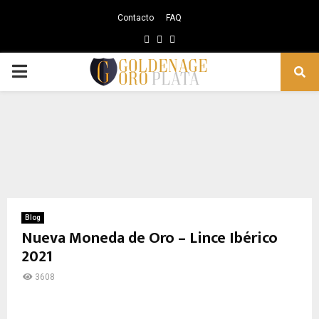
Contacto
FAQ
Facebook
Instagram
Youtube
PRIMARY
MENU
Blog
Nueva Moneda de Oro – Lince Ibérico
2021
3608