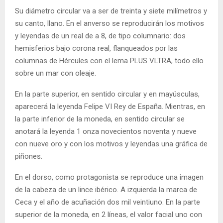
Su diámetro circular va a ser de treinta y siete milímetros y
su canto, llano. En el anverso se reproducirán los motivos
y leyendas de un real de a 8, de tipo columnario: dos
hemisferios bajo corona real, flanqueados por las
columnas de Hércules con el lema PLUS VLTRA, todo ello
sobre un mar con oleaje.
En la parte superior, en sentido circular y en mayúsculas,
aparecerá la leyenda Felipe VI Rey de España. Mientras, en
la parte inferior de la moneda, en sentido circular se
anotará la leyenda 1 onza novecientos noventa y nueve
con nueve oro y con los motivos y leyendas una gráfica de
piñones.
En el dorso, como protagonista se reproduce una imagen
de la cabeza de un lince ibérico. A izquierda la marca de
Ceca y el año de acuñación dos mil veintiuno. En la parte
superior de la moneda, en 2 líneas, el valor facial uno con