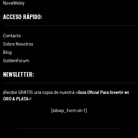
NovaWebly
ACCESO RÁPIDO:
Contacto
Sobre Nosotros
Blog
GoldenForum
NEWSLETTER:
¡Recibe GRATIS una copia de nuestra «
Guía Oficial Para Invertir en
ORO & PLATA
«!
[sibwp_form id=1]