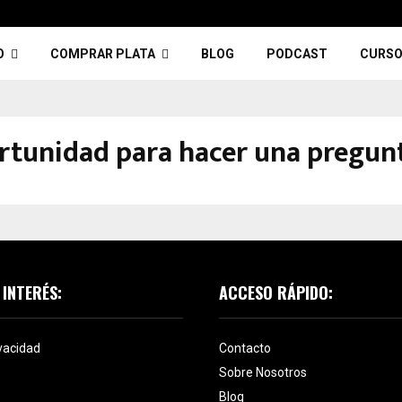
O
COMPRAR PLATA
BLOG
PODCAST
CURSO
tunidad para hacer una pregunt
 INTERÉS:
ACCESO RÁPIDO:
ivacidad
Contacto
Sobre Nosotros
Blog