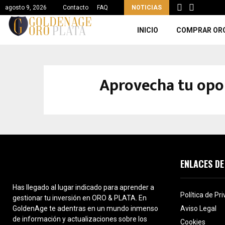
agosto 9, 2026
Contacto
FAQ
NOTICIAS
INICIO
COMPRAR OR
Aprovecha tu opor
ENLACES DE
Has llegado al lugar indicado para aprender a
Política de Pr
gestionar tu inversión en ORO & PLATA. En
GoldenAge te adentras en un mundo inmenso
Aviso Legal
de información y actualizaciones sobre los
Cookies