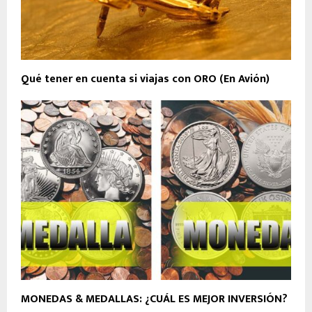
Qué tener en cuenta si viajas con ORO (En Avión)
MONEDAS & MEDALLAS: ¿CUÁL ES MEJOR INVERSIÓN?