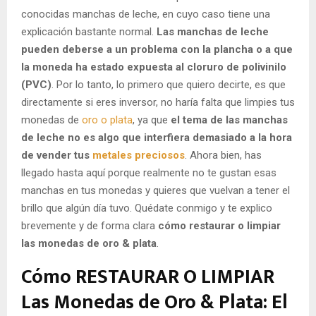
conocidas manchas de leche, en cuyo caso tiene una
explicación bastante normal.
Las manchas de leche
pueden deberse a un problema con la plancha o a que
la moneda ha estado expuesta al cloruro de polivinilo
(PVC)
. Por lo tanto, lo primero que quiero decirte, es que
directamente si eres inversor, no haría falta que limpies tus
monedas de
oro o plata
, ya que
el tema de las manchas
de leche no es algo que interfiera demasiado a la hora
de vender tus
metales preciosos
. Ahora bien, has
llegado hasta aquí porque realmente no te gustan esas
manchas en tus monedas y quieres que vuelvan a tener el
brillo que algún día tuvo. Quédate conmigo y te explico
brevemente y de forma clara
cómo restaurar o limpiar
las monedas de oro & plata
.
Cómo RESTAURAR O LIMPIAR
Las Monedas de Oro & Plata:
El