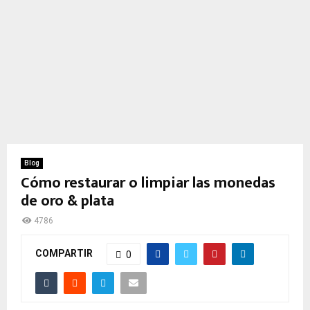
Blog
Cómo restaurar o limpiar las monedas
de oro & plata
4786
COMPARTIR
0