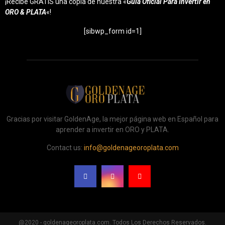
¡Recibe GRATIS una copia de nuestra «
Guía Oficial Para Invertir en
ORO & PLATA
«!
[sibwp_form id=1]
Gracias por visitar GoldenAge, la mejor página web en Español para
aprender a invertir en ORO y PLATA.
Contact us:
info@goldenageoroplata.com
@2020 - goldenageoroplata.com. Todos Los Derechos Reservados.