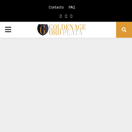
Contacto
FAQ
Facebook
Instagram
Youtube
PRIMARY
MENU