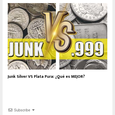
Junk Silver VS Plata Pura: ¿Qué es MEJOR?
Subscribe