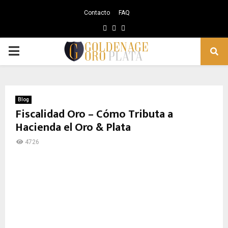
Contacto
FAQ
Facebook
Instagram
Youtube
PRIMARY
MENU
Blog
Fiscalidad Oro – Cómo Tributa a
Hacienda el Oro & Plata
4726