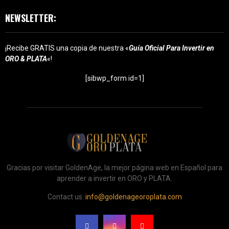
NEWSLETTER:
¡Recibe GRATIS una copia de nuestra «
Guía Oficial Para Invertir en
ORO & PLATA
«!
[sibwp_form id=1]
Gracias por visitar GoldenAge, la mejor página web en Español para
aprender a invertir en ORO y PLATA.
Contact us:
info@goldenageoroplata.com