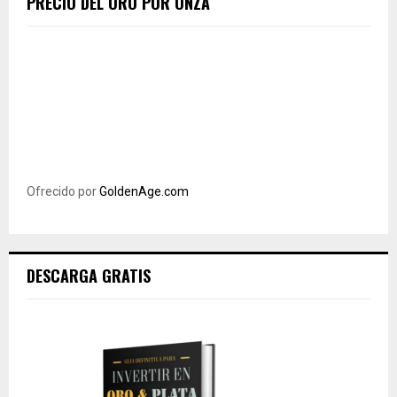
PRECIO DEL ORO POR ONZA
Ofrecido por
GoldenAge.com
DESCARGA GRATIS