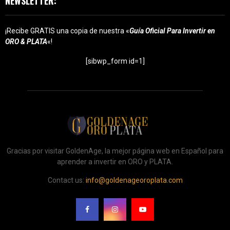
NEWSLETTER:
¡Recibe GRATIS una copia de nuestra «
Guía Oficial Para Invertir en
ORO & PLATA
«!
[sibwp_form id=1]
Gracias por visitar GoldenAge, la mejor página web en Español para
aprender a invertir en ORO y PLATA.
Contact us:
info@goldenageoroplata.com