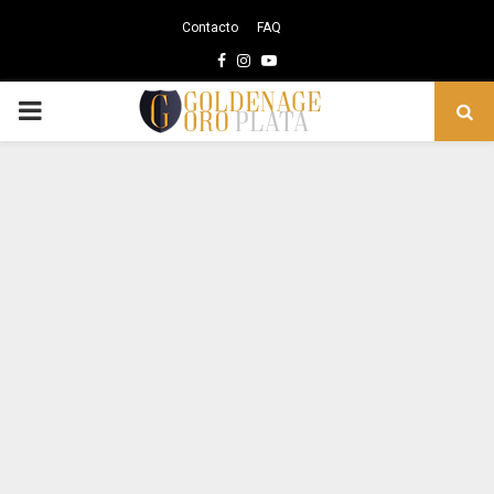
Contacto
FAQ
Facebook
Instagram
Youtube
PRIMARY
MENU