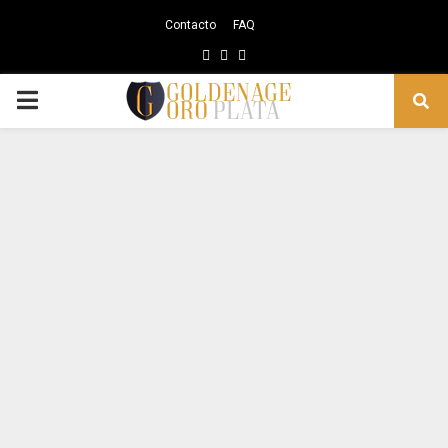
Contacto
FAQ
Facebook
Instagram
Youtube
PRIMARY
MENU