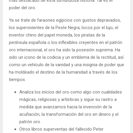
más destacado de esta tumultuosa historia. Tal es el
poder del oro.
Ya se trate de faraones egipcios con gustos depravados,
los supervivientes de la Peste Negra, locos por el lujo, el
inventor chino del papel moneda, los piratas de la
península española o los inflexibles creyentes en el patrón
oro internacional, el oro ha sido la posesión suprema. Ha
sido un icono de la codicia y un emblema de la rectitud, así
como un vehículo de la vanidad y una insignia de poder que
ha moldeado el destino de la humanidad a través de los
tiempos.
Analiza los inicios del oro como algo con cualidades
mágicas, religiosas y artísticas y sigue su rastro a
medida que avanzamos hacia la invención de la
acuñación, la transformación del oro en dinero y el
patrón oro.
Otros libros superventas del fallecido Peter