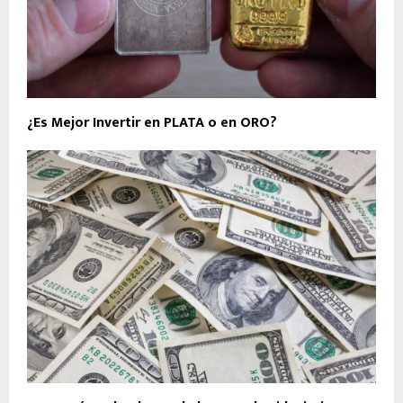
¿Es Mejor Invertir en PLATA o en ORO?