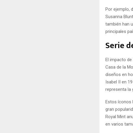
Por ejemplo, 
Susanna Blunt 
también han u
principales p
Serie d
El impacto de 
Casa de la Mo
diseños en ho
Isabel II en 
representa la 
Estos íconos 
gran populari
Royal Mint an
en varios tam