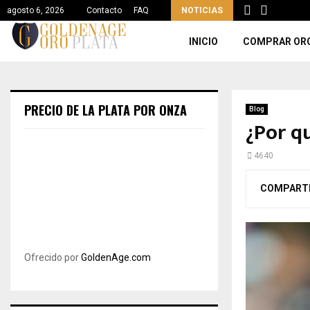
agosto 6, 2026
Contacto
FAQ
NOTICIAS
INICIO
COMPRAR OR
PRECIO DE LA PLATA POR ONZA
Blog
¿Por qu
4640
COMPART
Ofrecido por
GoldenAge.com