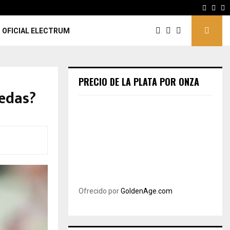
Facebo
Inst
Y
 OFICIAL ELECTRUM
PRECIO DE LA PLATA POR ONZA
nedas?
Ofrecido por
GoldenAge.com