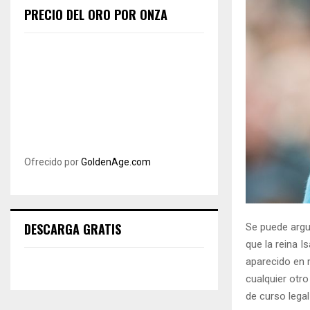
PRECIO DEL ORO POR ONZA
Ofrecido por
GoldenAge.com
DESCARGA GRATIS
Se puede argu
que la reina I
aparecido en
cualquier otr
de curso legal