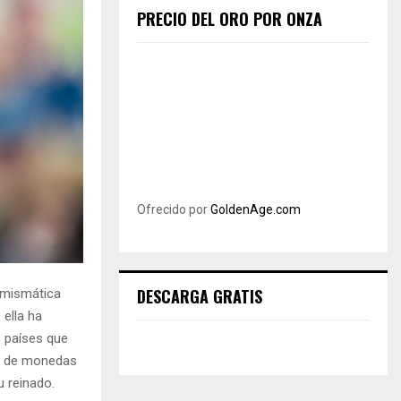
PRECIO DEL ORO POR ONZA
Ofrecido por
GoldenAge.com
DESCARGA GRATIS
umismática
 ella ha
 países que
es de monedas
u reinado.