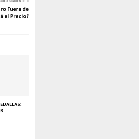
CULO SIGUIENTE
Oro Fuera de
á el Precio?
EDALLAS:
OR