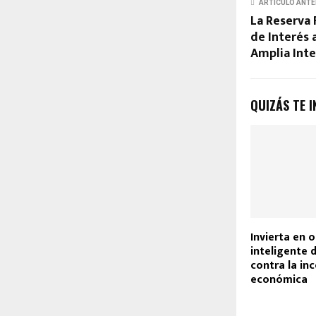
ARTÍCULO ANTE
La Reserva 
de Interés
Amplia Int
QUIZÁS TE I
Invierta en o
inteligente 
contra la in
económica