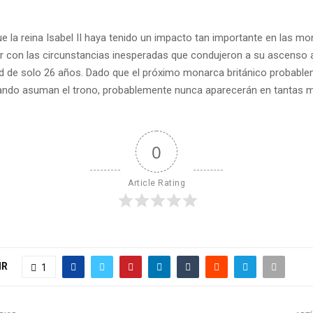
e la reina Isabel II haya tenido un impacto tan importante en las m
 con las circunstancias inesperadas que condujeron a su ascenso al
 de solo 26 años. Dado que el próximo monarca británico probabl
ando asuman el trono, probablemente nunca aparecerán en tantas
0
Article Rating
IR
1