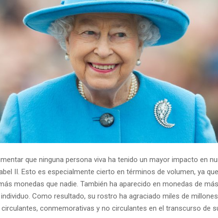
mentar que ninguna persona viva ha tenido un mayor impacto en n
sabel II. Esto es especialmente cierto en términos de volumen, ya que
 más monedas que nadie. También ha aparecido en monedas de más
o individuo. Como resultado, su rostro ha agraciado miles de millon
 circulantes, conmemorativas y no circulantes en el transcurso de s