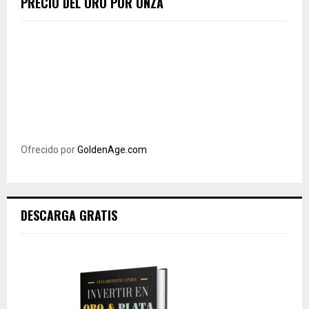
PRECIO DEL ORO POR ONZA
Ofrecido por
GoldenAge.com
DESCARGA GRATIS