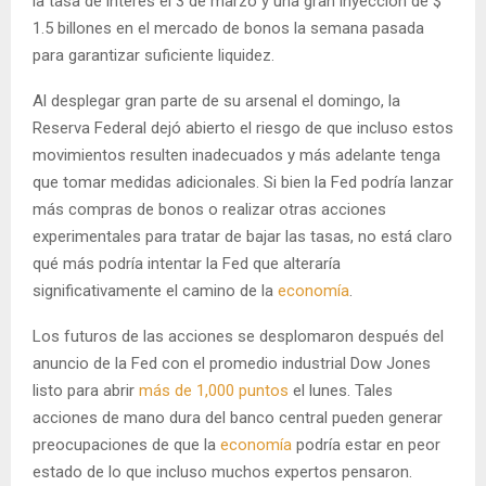
la tasa de interés el 3 de marzo y una gran inyección de $
1.5 billones en el mercado de bonos la semana pasada
para garantizar suficiente liquidez.
Al desplegar gran parte de su arsenal el domingo, la
Reserva Federal dejó abierto el riesgo de que incluso estos
movimientos resulten inadecuados y más adelante tenga
que tomar medidas adicionales. Si bien la Fed podría lanzar
más compras de bonos o realizar otras acciones
experimentales para tratar de bajar las tasas, no está claro
qué más podría intentar la Fed que alteraría
significativamente el camino de la
economía
.
Los futuros de las acciones se desplomaron después del
anuncio de la Fed con el promedio industrial Dow Jones
listo para abrir
más de 1,000 puntos
el lunes. Tales
acciones de mano dura del banco central pueden generar
preocupaciones de que la
economía
podría estar en peor
estado de lo que incluso muchos expertos pensaron.