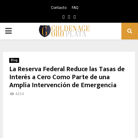
Contacto
FAQ
Facebook
Instagram
Youtube
PRIMARY
MENU
Blog
La Reserva Federal Reduce las Tasas de
Interés a Cero Como Parte de una
Amplia Intervención de Emergencia
4334