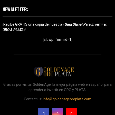
NEWSLETTER:
¡Recibe GRATIS una copia de nuestra «
Guía Oficial Para Invertir en
ORO & PLATA
«!
[sibwp_form id=1]
Gracias por visitar GoldenAge, la mejor página web en Español para
aprender a invertir en ORO y PLATA.
Contact us:
info@goldenageoroplata.com