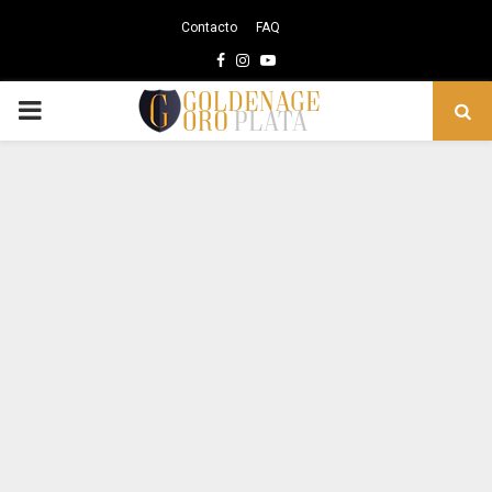
Contacto
FAQ
Facebook
Instagram
Youtube
PRIMARY
MENU