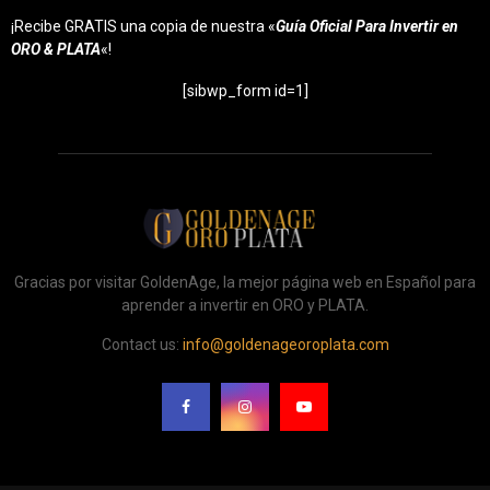
¡Recibe GRATIS una copia de nuestra «
Guía Oficial Para Invertir en
ORO & PLATA
«!
[sibwp_form id=1]
Gracias por visitar GoldenAge, la mejor página web en Español para
aprender a invertir en ORO y PLATA.
Contact us:
info@goldenageoroplata.com