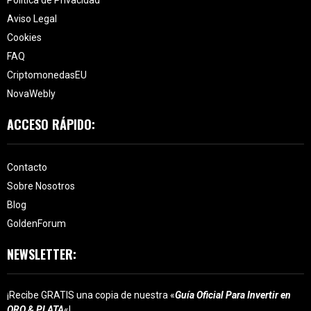
Aviso Legal
Cookies
FAQ
CriptomonedasEU
NovaWebly
ACCESO RÁPIDO:
Contacto
Sobre Nosotros
Blog
GoldenForum
NEWSLETTER:
¡Recibe GRATIS una copia de nuestra «
Guía Oficial Para Invertir en
ORO & PLATA
«!