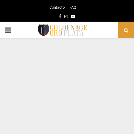
Contacto
FAQ
Facebook
Instagram
Youtube
PRIMARY
MENU