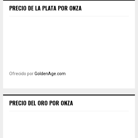
PRECIO DE LA PLATA POR ONZA
Ofrecido por
GoldenAge.com
PRECIO DEL ORO POR ONZA