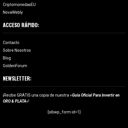
CriptomonedasEU
NovaWebly
ACCESO RÁPIDO:
Contacto
Sobre Nosotros
Blog
GoldenForum
NEWSLETTER:
¡Recibe GRATIS una copia de nuestra «
Guía Oficial Para Invertir en
ORO & PLATA
«!
[sibwp_form id=1]