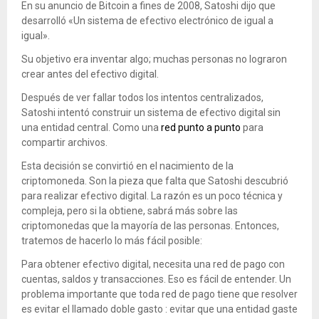
En su anuncio de Bitcoin a fines de 2008, Satoshi dijo que
desarrolló «Un sistema de efectivo electrónico de igual a
igual».
Su objetivo era inventar algo; muchas personas no lograron
crear antes del efectivo digital.
Después de ver fallar todos los intentos centralizados,
Satoshi intentó construir un sistema de efectivo digital sin
una entidad central.
Como una
red punto a punto
para
compartir archivos.
Esta decisión se convirtió en el nacimiento de la
criptomoneda. Son la pieza que falta que Satoshi descubrió
para realizar efectivo digital. La razón es un poco técnica y
compleja, pero si la obtiene, sabrá más sobre las
criptomonedas que la mayoría de las personas. Entonces,
tratemos de hacerlo lo más fácil posible:
Para obtener efectivo digital, necesita
una red de pago con
cuentas, saldos y transacciones. Eso es fácil de entender. Un
problema importante que toda red de pago tiene que resolver
es evitar el llamado doble gasto
: evitar que una entidad gaste