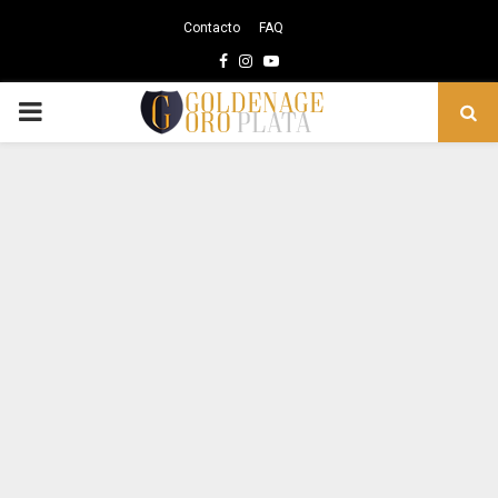
Contacto
FAQ
Facebook
Instagram
Youtube
PRIMARY
MENU