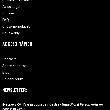
Aviso Legal
Cookies
FAQ
CriptomonedasEU
NovaWebly
ACCESO RÁPIDO:
Contacto
Sobre Nosotros
Blog
GoldenForum
NEWSLETTER:
¡Recibe GRATIS una copia de nuestra «
Guía Oficial Para Invertir en
ORO & PLATA
«!