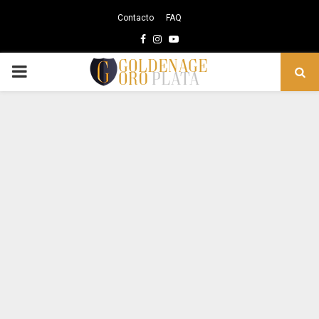
Contacto
FAQ
Facebook
Instagram
Youtube
PRIMARY
MENU