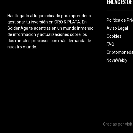
ENLACES DE
Has llegado al lugar indicado para aprender a
Política de Pr
gestionar tu inversión en ORO & PLATA. En
GoldenAge te adentras en un mundo inmenso
Aviso Legal
de información y actualizaciones sobre los
Cookies
dos metales preciosos con más demanda de
FAQ
nuestro mundo.
Criptomoned
NovaWebly
Gracias por vis