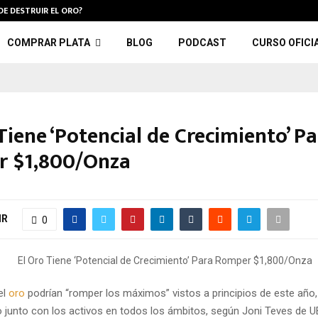
DE DESTRUIR EL ORO?
COMPRAR PLATA
BLOG
PODCAST
CURSO OFICI
Tiene ‘Potencial de Crecimiento’ P
 $1,800/Onza
IR
0
el
oro
podrían “romper los máximos” vistos a principios de este año
 junto con los activos en todos los ámbitos, según Joni Teves de 