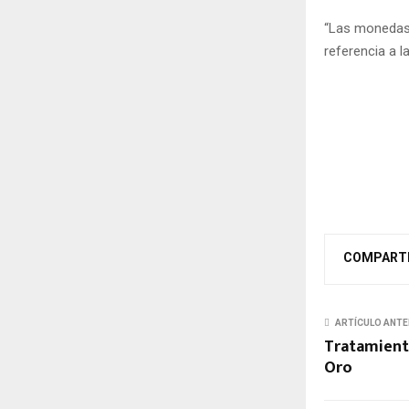
“Las
moneda
referencia a 
COMPART
ARTÍCULO ANTE
Tratamiento
Oro