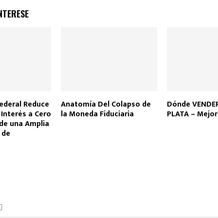
NTERESE
Federal Reduce
Anatomía Del Colapso de
Dónde VENDE
 Interés a Cero
la Moneda Fiduciaria
PLATA – Mejor
de una Amplia
 de