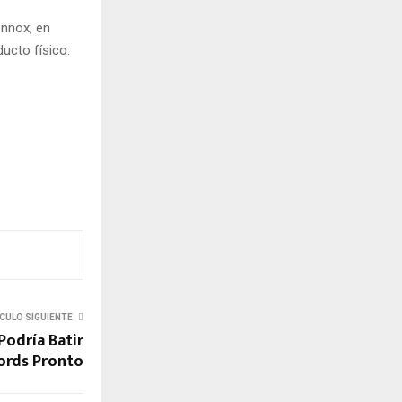
ennox, en
ucto físico.
CULO SIGUIENTE
 Podría Batir
ords Pronto